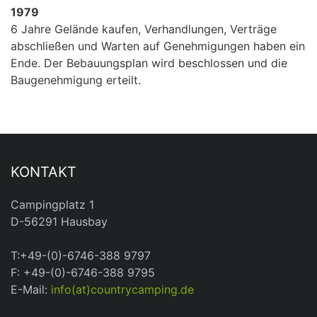
1979
6 Jahre Gelände kaufen, Verhandlungen, Verträge
abschließen und Warten auf Genehmigungen haben ein
Ende. Der Bebauungsplan wird beschlossen und die
Baugenehmigung erteilt.
KONTAKT
Campingplatz 1
D-56291 Hausbay
T:+49-(0)-6746-388 9797
F: +49-(0)-6746-388 9795
E-Mail:
info(at)countrycamping.de