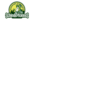
HOME
CAMPING
Ausstattung
Auszeichnung
Angebote
Platzplan
Prospekte
Preise
Geschichte